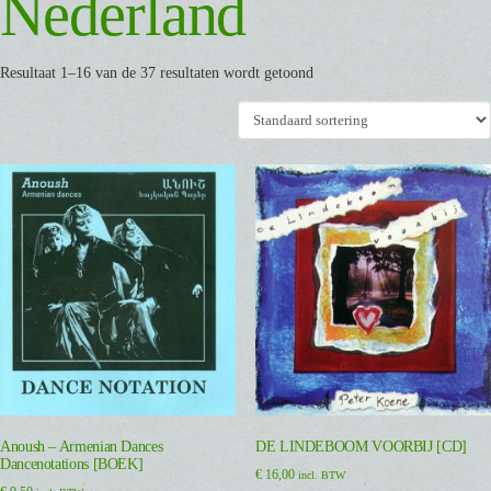
Nederland
Resultaat 1–16 van de 37 resultaten wordt getoond
Anoush – Armenian Dances
DE LINDEBOOM VOORBIJ [CD]
Dancenotations [BOEK]
€
16,00
incl. BTW