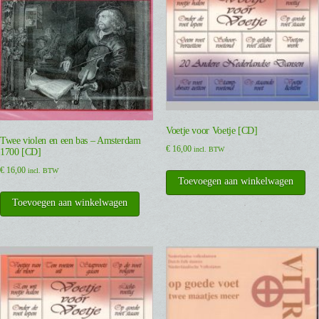
Voetje voor Voetje [CD]
Twee violen en een bas – Amsterdam
€
16,00
incl. BTW
1700 [CD]
€
16,00
incl. BTW
Toevoegen aan winkelwagen
Toevoegen aan winkelwagen