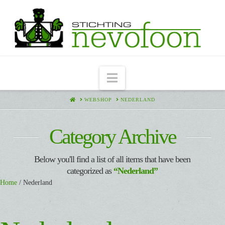
Navigation
HOME
WEBSHOP
NEDERLAND
Category Archive
Below you'll find a list of all items that have been
categorized as
“Nederland”
Home
/ Nederland