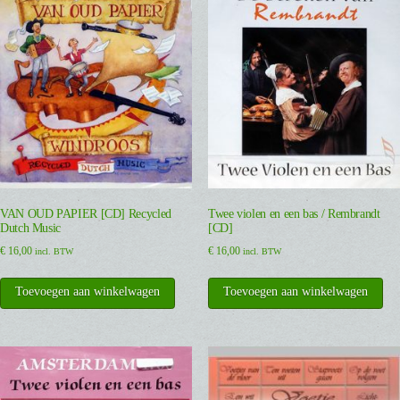
VAN OUD PAPIER [CD] Recycled
Twee violen en een bas / Rembrandt
Dutch Music
[CD]
€
16,00
€
16,00
incl. BTW
incl. BTW
Toevoegen aan winkelwagen
Toevoegen aan winkelwagen