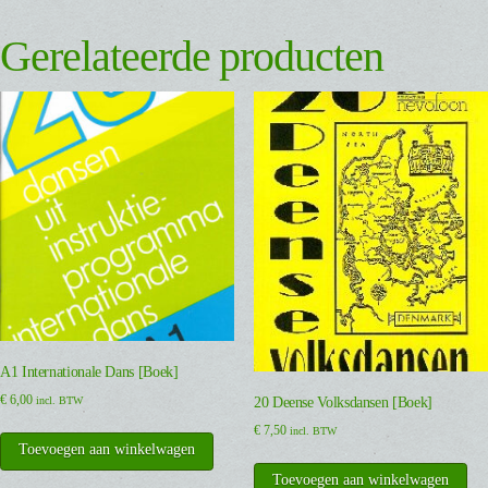
Gerelateerde producten
A1 Internationale Dans [Boek]
€
6,00
20 Deense Volksdansen [Boek]
incl. BTW
€
7,50
incl. BTW
Toevoegen aan winkelwagen
Toevoegen aan winkelwagen