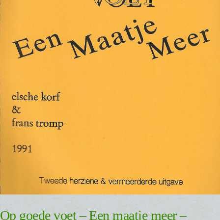
Op goede voet – Een maatje meer –