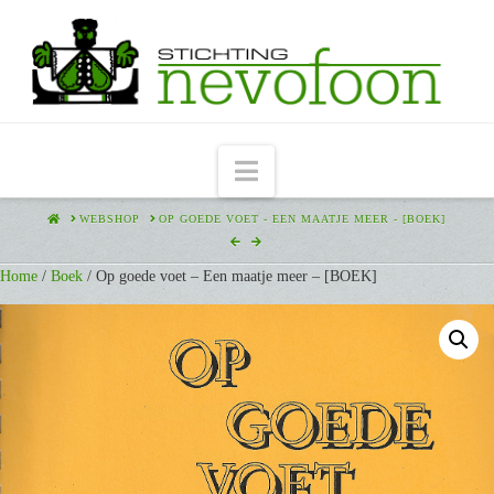
Navigation
HOME
WEBSHOP
OP GOEDE VOET - EEN MAATJE MEER - [BOEK]
Home
/
Boek
/ Op goede voet – Een maatje meer – [BOEK]