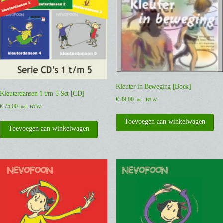
Kleuter in Beweging [Boek]
Kleuterdansen 1 t/m 5 Set [CD]
€
39,00
incl. BTW
€
75,00
incl. BTW
Toevoegen aan winkelwagen
Toevoegen aan winkelwagen