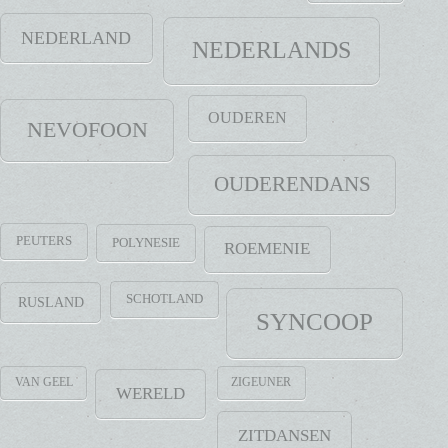
NEDERLAND
NEDERLANDS
OUDEREN
NEVOFOON
OUDERENDANS
PEUTERS
POLYNESIE
ROEMENIE
SCHOTLAND
RUSLAND
SYNCOOP
VAN GEEL
ZIGEUNER
WERELD
ZITDANSEN