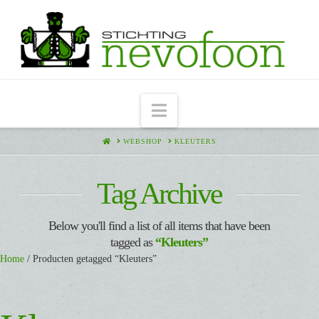
Navigation
HOME
WEBSHOP
KLEUTERS
Tag Archive
Below you'll find a list of all items that have been
tagged as
“Kleuters”
Home
/ Producten getagged “Kleuters”