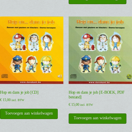
Hop en dans je job [CD]
Hop en dans je job [E-BOEK, PDF
bestand]
€
15,00
incl. BTW
€
15,00
incl. BTW
Toevoegen aan winkelwagen
Toevoegen aan winkelwagen