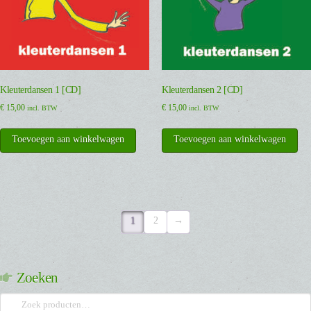
Kleuterdansen 1 [CD]
Kleuterdansen 2 [CD]
€
15,00
€
15,00
incl. BTW
incl. BTW
Toevoegen aan winkelwagen
Toevoegen aan winkelwagen
1
2
→
Zoeken
Zoeken