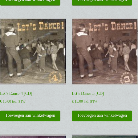
Let’s Dance 4 [CD]
Let’s Dance 3 [CD]
€
15,00
€
15,00
incl. BTW
incl. BTW
Toevoegen aan winkelwagen
Toevoegen aan winkelwagen