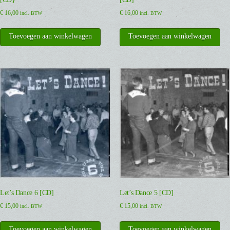
€
16,00
€
16,00
incl. BTW
incl. BTW
Toevoegen aan winkelwagen
Toevoegen aan winkelwagen
Let’s Dance 6 [CD]
Let’s Dance 5 [CD]
€
15,00
€
15,00
incl. BTW
incl. BTW
Toevoegen aan winkelwagen
Toevoegen aan winkelwagen