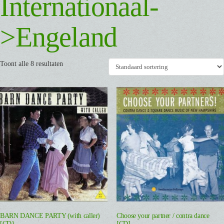
Internationaal-
>Engeland
Toont alle 8 resultaten
BARN DANCE PARTY (with caller)
Choose your partner / contra dance
[CD}
[CD]