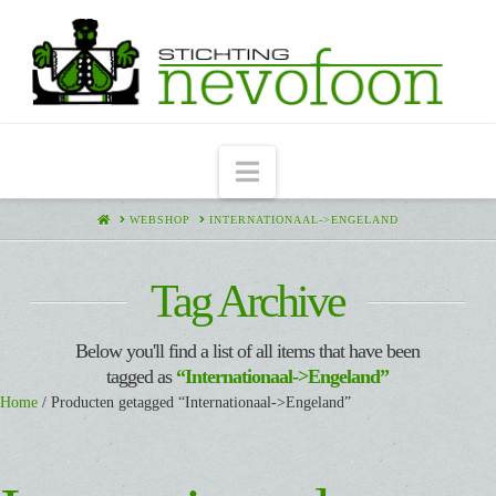
Navigation
HOME
WEBSHOP
INTERNATIONAAL->ENGELAND
Tag Archive
Below you'll find a list of all items that have been
tagged as
“Internationaal->Engeland”
Home
/ Producten getagged “Internationaal->Engeland”