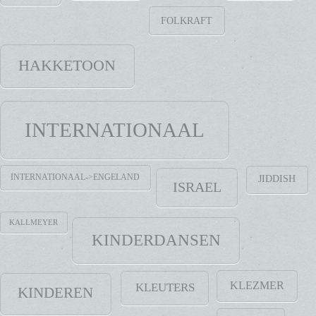
FOLKRAFT
HAKKETOON
INTERNATIONAAL
INTERNATIONAAL->ENGELAND
JIDDISH
ISRAEL
KALLMEYER
KINDERDANSEN
KLEZMER
KLEUTERS
KINDEREN