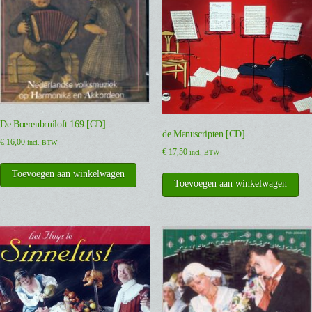
De Boerenbruiloft 169 [CD]
de Manuscripten [CD]
€
16,00
incl. BTW
€
17,50
incl. BTW
Toevoegen aan winkelwagen
Toevoegen aan winkelwagen