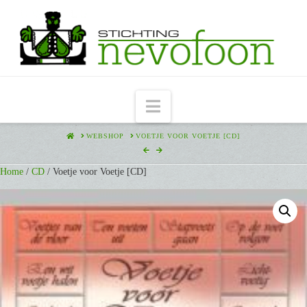
Navigation
HOME
WEBSHOP
VOETJE VOOR VOETJE [CD]
Home
/
CD
/ Voetje voor Voetje [CD]