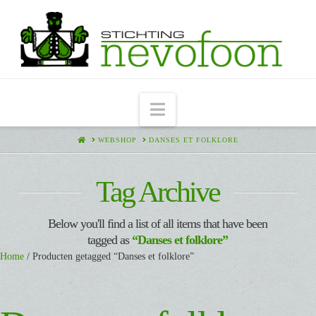
Navigation
HOME
WEBSHOP
DANSES ET FOLKLORE
Tag Archive
Below you'll find a list of all items that have been
tagged as
“Danses et folklore”
Home
/ Producten getagged “Danses et folklore”