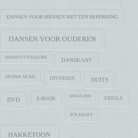
DANSEN VOOR MENSEN MET EEN BEPERKING
DANSEN VOOR OUDEREN
DANSES ET FOLKLORE
DANSKANT
DENNIS MUSIC
DIVERSEN
DUITS
ENGELAND
FIDULA
E-BOOK
DVD
FOLKRAFT
HAKKETOON