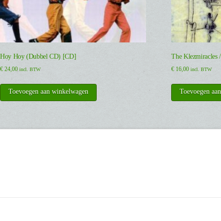
Hoy Hoy (Dubbel CD) [CD]
The Klezmiracles 
€
24,00
€
16,00
incl. BTW
incl. BTW
Toevoegen aan winkelwagen
Toevoegen aa