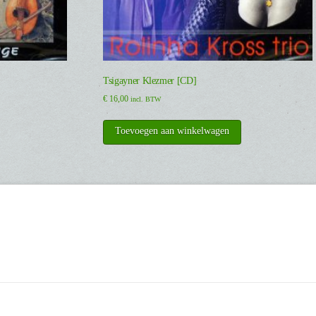
Tsigayner Klezmer [CD]
€
16,00
incl. BTW
Toevoegen aan winkelwagen