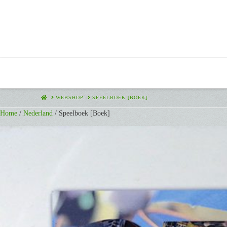
HOME
WEBSHOP
SPEELBOEK [BOEK]
Home
/
Nederland
/ Speelboek [Boek]