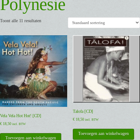
Polynesie
Toont alle 11 resultaten
Talofa [CD]
Vela Vela Hot Hot! [CD]
€
18,50
incl. BTW
€
18,50
incl. BTW
Toevoegen aan winkelwagen
Toevoegen aan winkelwagen