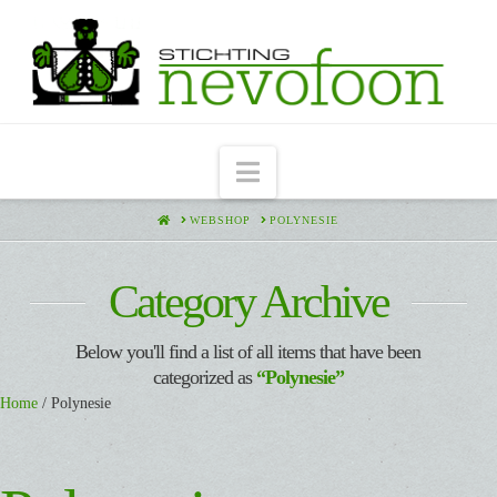
Navigation
HOME
WEBSHOP
POLYNESIE
Category Archive
Below you'll find a list of all items that have been
categorized as
“Polynesie”
Home
/ Polynesie