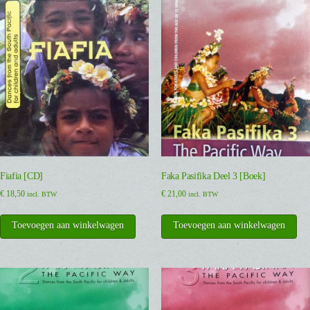
Fiafia [CD]
Faka Pasifika Deel 3 [Boek]
€
18,50
€
21,00
incl. BTW
incl. BTW
Toevoegen aan winkelwagen
Toevoegen aan winkelwagen