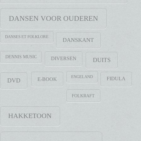
DANSEN VOOR OUDEREN
DANSES ET FOLKLORE
DANSKANT
DENNIS MUSIC
DIVERSEN
DUITS
ENGELAND
FIDULA
E-BOOK
DVD
FOLKRAFT
HAKKETOON