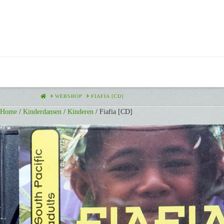
HOME
WEBSHOP
FIAFIA [CD]
Home
/
Kinderdansen
/
Kinderen
/ Fiafia [CD]