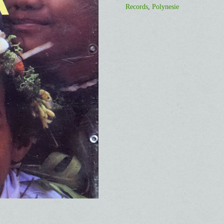
Records
,
Polynesie