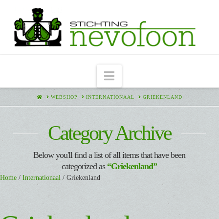
Navigation
HOME
WEBSHOP
INTERNATIONAAL
GRIEKENLAND
Category Archive
Below you'll find a list of all items that have been
categorized as
“Griekenland”
Home
/
Internationaal
/ Griekenland