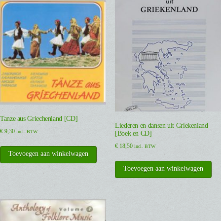
Tanze aus Griechenland [CD]
Liederen en dansen uit Griekenland
€
9,30
incl. BTW
[Boek en CD]
€
18,50
incl. BTW
Toevoegen aan winkelwagen
Toevoegen aan winkelwagen