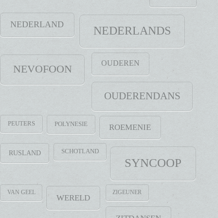
NEDERLAND
NEDERLANDS
OUDEREN
NEVOFOON
OUDERENDANS
PEUTERS
POLYNESIE
ROEMENIE
SCHOTLAND
RUSLAND
SYNCOOP
VAN GEEL
ZIGEUNER
WERELD
ZITDANSEN