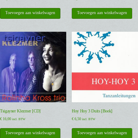
Toevoegen aan winkelwagen
Toevoegen aan winkelwagen
Tsigayner Klezmer [CD]
Hoy Hoy 3 Duits [Boek]
€
16,00
€
6,50
incl. BTW
incl. BTW
Toevoegen aan winkelwagen
Toevoegen aan winkelwagen