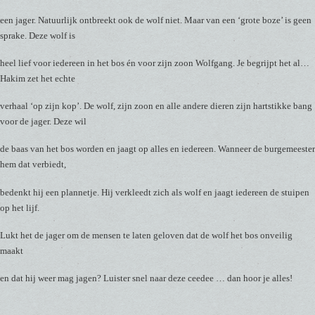
een jager. Natuurlijk ontbreekt ook de wolf niet. Maar van een ‘grote boze’ is geen
sprake. Deze wolf is
heel lief voor iedereen in het bos én voor zijn zoon Wolfgang. Je begrijpt het al…
Hakim zet het echte
verhaal ‘op zijn kop’. De wolf, zijn zoon en alle andere dieren zijn hartstikke bang
voor de jager. Deze wil
de baas van het bos worden en jaagt op alles en iedereen. Wanneer de burgemeester
hem dat verbiedt,
bedenkt hij een plannetje. Hij verkleedt zich als wolf en jaagt iedereen de stuipen
op het lijf.
Lukt het de jager om de mensen te laten geloven dat de wolf het bos onveilig
maakt
en dat hij weer mag jagen? Luister snel naar deze ceedee … dan hoor je alles!