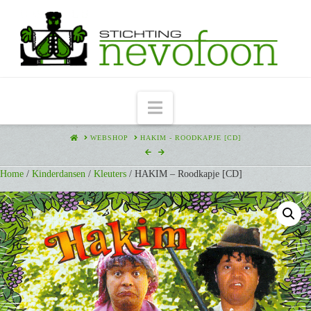
Navigation
HOME
WEBSHOP
HAKIM - ROODKAPJE [CD]
Home
/
Kinderdansen
/
Kleuters
/ HAKIM – Roodkapje [CD]