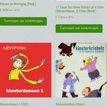
Kleuter in Beweging [Boek]
17 Tanze fur kleine Kinder ab 4 Jahre
€
39,00
incl. BTW
(Kleuterdansen 2) Duits [Boek]
€
7,50
incl. BTW
Toevoegen aan winkelwagen
Toevoegen aan winkelwagen
Kleuterdansen 1 [CD]
Kleuterkriebels [Boek]