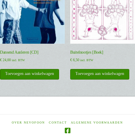
Dansend Aanleren [CD]
Buitelnootjes [Boek]
€
24,00
€
6,50
incl. BTW
incl. BTW
Toevoegen aan winkelwagen
Toevoegen aan winkelwagen
OVER NEVOFOON
CONTACT
ALGEMENE VOORWAARDEN