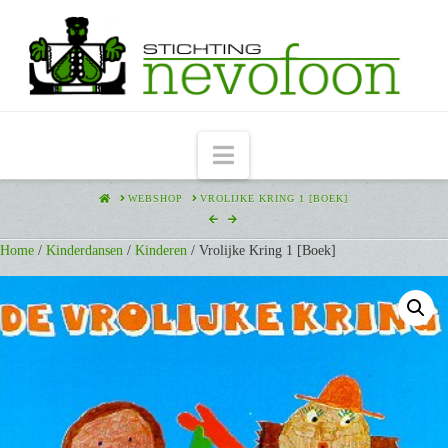
Navigation
HOME
WEBSHOP
VROLIJKE KRING 1 [BOEK]
Home
/
Kinderdansen
/
Kinderen
/ Vrolijke Kring 1 [Boek]