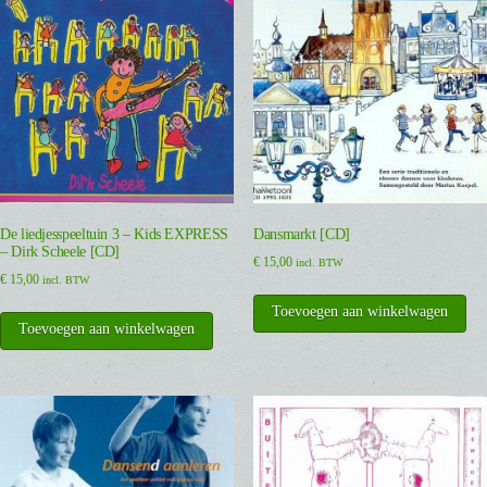
De liedjesspeeltuin 3 – Kids EXPRESS
Dansmarkt [CD]
– Dirk Scheele [CD]
€
15,00
incl. BTW
€
15,00
incl. BTW
Toevoegen aan winkelwagen
Toevoegen aan winkelwagen