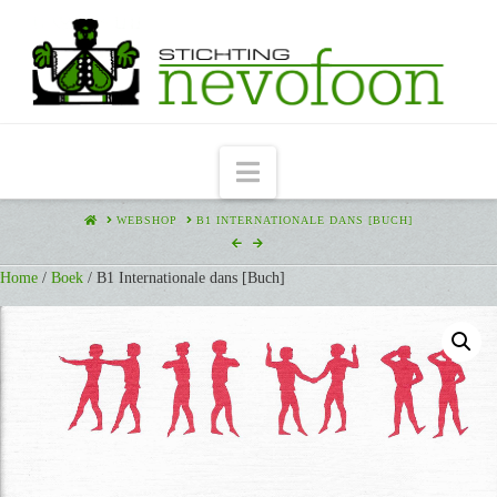
Navigation
HOME
WEBSHOP
B1 INTERNATIONALE DANS [BUCH]
Home
/
Boek
/ B1 Internationale dans [Buch]