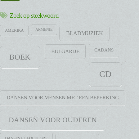
Zoek op steekwoord
ARMENIE
AMERIKA
BLADMUZIEK
CADANS
BULGARIJE
BOEK
CD
DANSEN VOOR MENSEN MET EEN BEPERKING
DANSEN VOOR OUDEREN
DANSES ET FOLKLORE