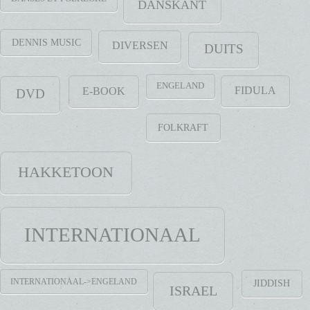
DANSKANT
DENNIS MUSIC
DIVERSEN
DUITS
ENGELAND
FIDULA
E-BOOK
DVD
FOLKRAFT
HAKKETOON
INTERNATIONAAL
INTERNATIONAAL->ENGELAND
JIDDISH
ISRAEL