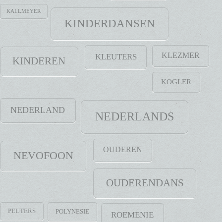
KALLMEYER
KINDERDANSEN
KLEZMER
KLEUTERS
KINDEREN
KOGLER
NEDERLAND
NEDERLANDS
OUDEREN
NEVOFOON
OUDERENDANS
PEUTERS
POLYNESIE
ROEMENIE