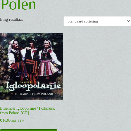
Polen
Enig resultaat
Ensemble Igloopolanie / Folkmusic
from Poland [CD]
€
16,00
incl. BTW