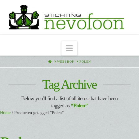
Navigation
HOME
WEBSHOP
POLEN
Tag Archive
Below you'll find a list of all items that have been
tagged as
“Polen”
Home
/ Producten getagged “Polen”