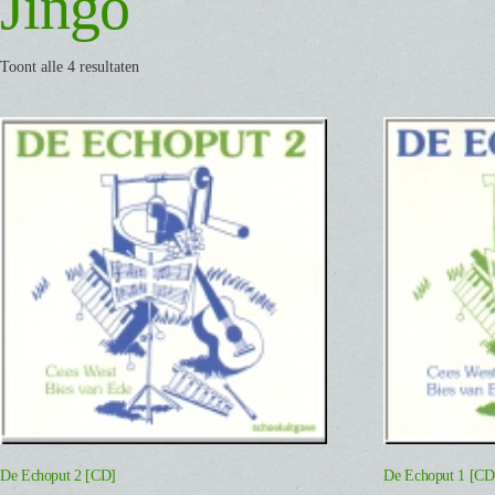
Jingo
Toont alle 4 resultaten
De Echoput 2 [CD]
De Echoput 1 [CD