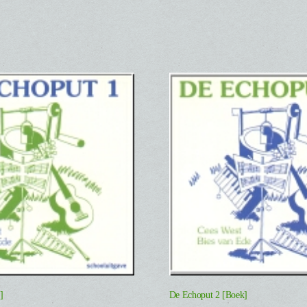
]
De Echoput 2 [Boek]