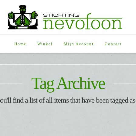
Home
Winkel
Mijn Account
Contact
Tag Archive
u'll find a list of all items that have been tagged a