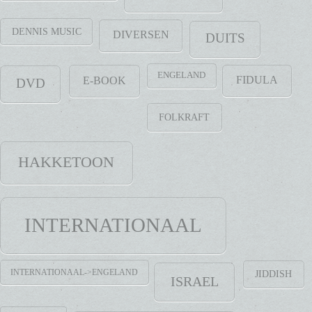
DENNIS MUSIC
DIVERSEN
DUITS
ENGELAND
FIDULA
E-BOOK
DVD
FOLKRAFT
HAKKETOON
INTERNATIONAAL
INTERNATIONAAL->ENGELAND
JIDDISH
ISRAEL