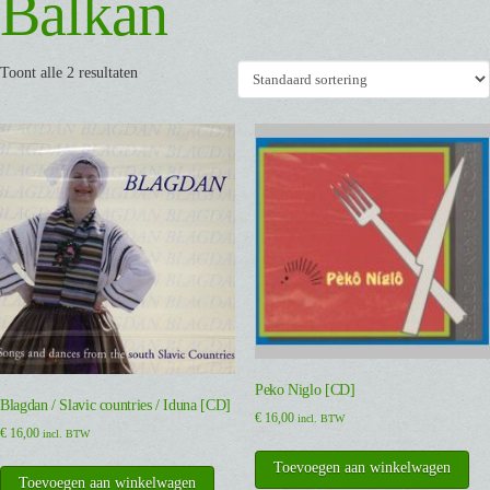
Balkan
Toont alle 2 resultaten
Peko Niglo [CD]
Blagdan / Slavic countries / Iduna [CD]
€
16,00
incl. BTW
€
16,00
incl. BTW
Toevoegen aan winkelwagen
Toevoegen aan winkelwagen