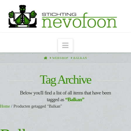
Navigation
HOME
WEBSHOP
BALKAN
Tag Archive
Below you'll find a list of all items that have been
tagged as
“Balkan”
Home
/ Producten getagged “Balkan”