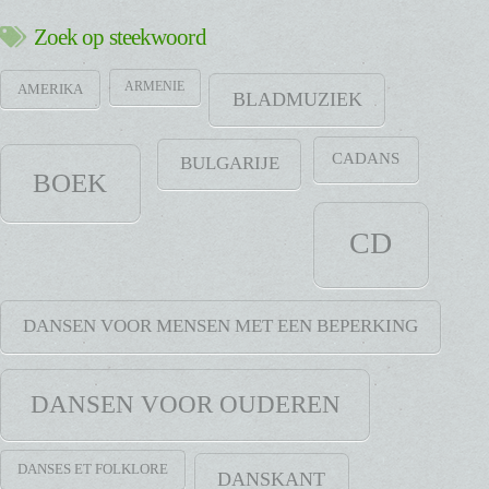
Zoek op steekwoord
ARMENIE
AMERIKA
BLADMUZIEK
CADANS
BULGARIJE
BOEK
CD
DANSEN VOOR MENSEN MET EEN BEPERKING
DANSEN VOOR OUDEREN
DANSES ET FOLKLORE
DANSKANT