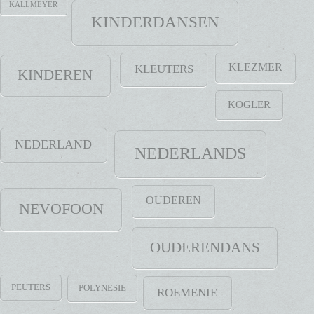
KALLMEYER
KINDERDANSEN
KLEZMER
KLEUTERS
KINDEREN
KOGLER
NEDERLAND
NEDERLANDS
OUDEREN
NEVOFOON
OUDERENDANS
PEUTERS
POLYNESIE
ROEMENIE