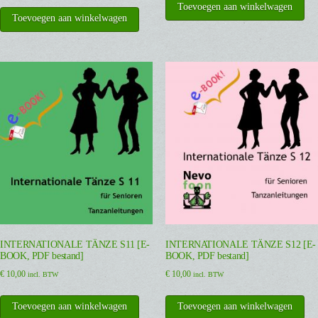
Toevoegen aan winkelwagen
Toevoegen aan winkelwagen
INTERNATIONALE TÄNZE S11 [E-
INTERNATIONALE TÄNZE S12 [E-
BOOK, PDF bestand]
BOOK, PDF bestand]
€
10,00
€
10,00
incl. BTW
incl. BTW
Toevoegen aan winkelwagen
Toevoegen aan winkelwagen