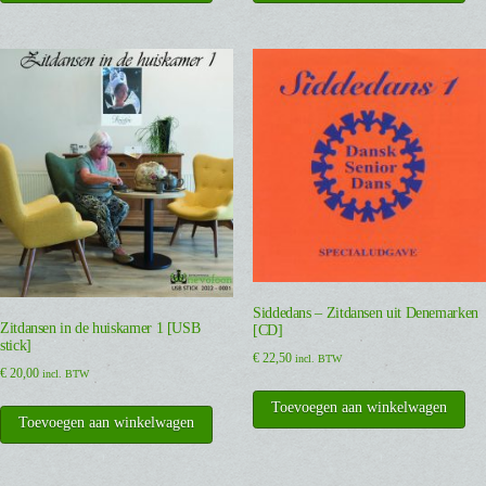
Siddedans – Zitdansen uit Denemarken
Zitdansen in de huiskamer 1 [USB
[CD]
stick]
€
22,50
incl. BTW
€
20,00
incl. BTW
Toevoegen aan winkelwagen
Toevoegen aan winkelwagen