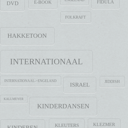
ENGELAND
FIDULA
E-BOOK
DVD
FOLKRAFT
HAKKETOON
INTERNATIONAAL
INTERNATIONAAL->ENGELAND
JIDDISH
ISRAEL
KALLMEYER
KINDERDANSEN
KLEZMER
KLEUTERS
KINDEREN