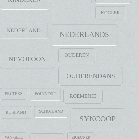
KOGLER
NEDERLAND
NEDERLANDS
OUDEREN
NEVOFOON
OUDERENDANS
PEUTERS
POLYNESIE
ROEMENIE
SCHOTLAND
RUSLAND
SYNCOOP
VAN GEEL
ZIGEUNER