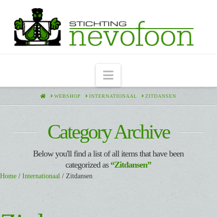
Navigation
HOME
WEBSHOP
INTERNATIONAAL
ZITDANSEN
Category Archive
Below you'll find a list of all items that have been
categorized as
“Zitdansen”
Home
/
Internationaal
/ Zitdansen