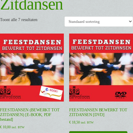
Zitdansen
Toont alle 7 resultaten
FEESTDANSEN (BEWERKT TOT
FEESTDANSEN BEWERKT TOT
ZITDANSEN) [E-BOOK, PDF
ZITDANSEN [DVD]
bestand]
€
18,50
incl. BTW
€
10,00
incl. BTW