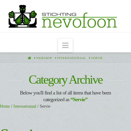
Navigation
HOME
WEBSHOP
INTERNATIONAAL
SERVIE
Category Archive
Below you'll find a list of all items that have been
categorized as
“Servie”
Home
/
Internationaal
/ Servie