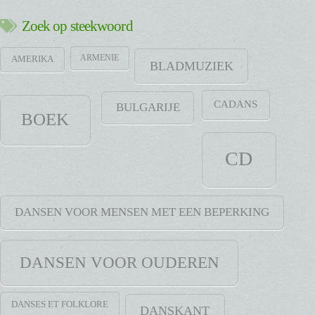
Zoek op steekwoord
ARMENIE
AMERIKA
BLADMUZIEK
CADANS
BULGARIJE
BOEK
CD
DANSEN VOOR MENSEN MET EEN BEPERKING
DANSEN VOOR OUDEREN
DANSES ET FOLKLORE
DANSKANT