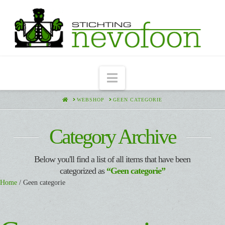
Navigation
HOME
WEBSHOP
GEEN CATEGORIE
Category Archive
Below you'll find a list of all items that have been
categorized as
“Geen categorie”
Home
/ Geen categorie