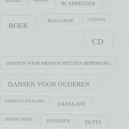
ARMENIE
AMERIKA
BLADMUZIEK
CADANS
BULGARIJE
BOEK
CD
DANSEN VOOR MENSEN MET EEN BEPERKING
DANSEN VOOR OUDEREN
DANSES ET FOLKLORE
DANSKANT
DENNIS MUSIC
DIVERSEN
DUITS