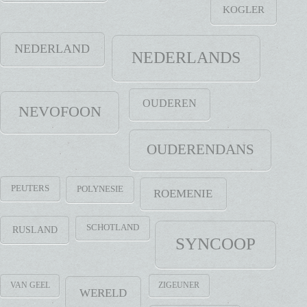
KOGLER
NEDERLAND
NEDERLANDS
OUDEREN
NEVOFOON
OUDERENDANS
PEUTERS
POLYNESIE
ROEMENIE
SCHOTLAND
RUSLAND
SYNCOOP
VAN GEEL
ZIGEUNER
WERELD