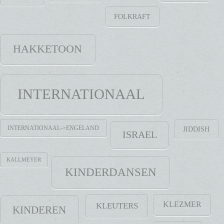
FOLKRAFT
HAKKETOON
INTERNATIONAAL
INTERNATIONAAL->ENGELAND
JIDDISH
ISRAEL
KALLMEYER
KINDERDANSEN
KLEZMER
KLEUTERS
KINDEREN