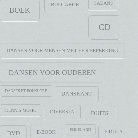
CADANS
BULGARIJE
BOEK
CD
DANSEN VOOR MENSEN MET EEN BEPERKING
DANSEN VOOR OUDEREN
DANSES ET FOLKLORE
DANSKANT
DENNIS MUSIC
DIVERSEN
DUITS
ENGELAND
FIDULA
E-BOOK
DVD