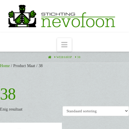
Navigation
HOME
WEBSHOP
38
Home
/ Product Maat / 38
38
Enig resultaat