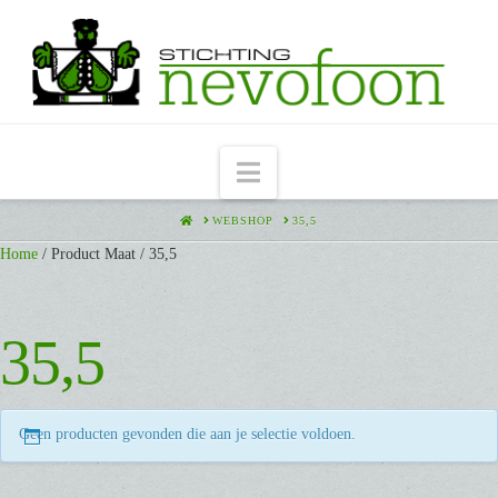
Navigation
HOME
WEBSHOP
35,5
Home
/ Product Maat / 35,5
35,5
Geen producten gevonden die aan je selectie voldoen.