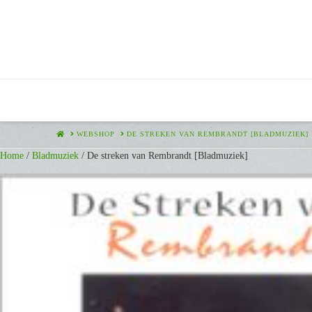
HOME
WEBSHOP
DE STREKEN VAN REMBRANDT [BLADMUZIEK]
Home
/
Bladmuziek
/ De streken van Rembrandt [Bladmuziek]