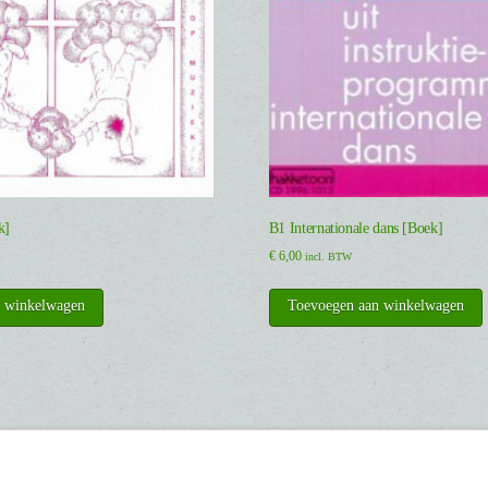
k]
B1 Internationale dans [Boek]
€
6,00
incl. BTW
n winkelwagen
Toevoegen aan winkelwagen