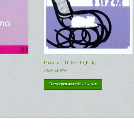
Dansen voor Ouderen 10 [Boek]
€
9,50
incl. BTW
Toevoegen aan winkelwagen