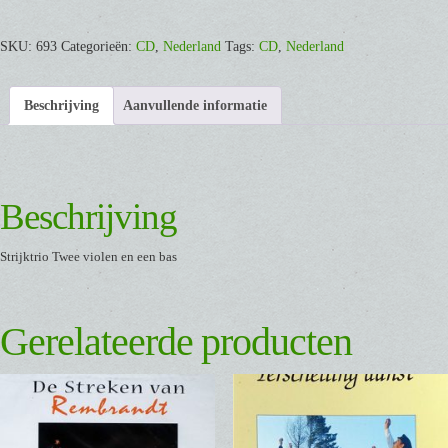
van
Rembrandt
SKU:
693
Categorieën:
CD
,
Nederland
Tags:
CD
,
Nederland
[CD]
aantal
Beschrijving
Aanvullende informatie
Beschrijving
Strijktrio Twee violen en een bas
Gerelateerde producten