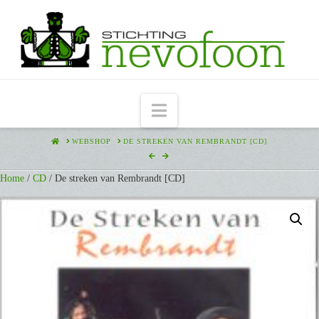
Navigation
HOME
WEBSHOP
DE STREKEN VAN REMBRANDT [CD]
Home
/
CD
/ De streken van Rembrandt [CD]