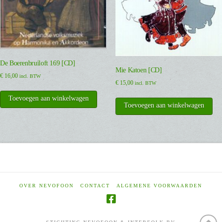
De Boerenbruiloft 169 [CD]
Mie Katoen [CD]
€
16,00
incl. BTW
€
15,00
incl. BTW
Toevoegen aan winkelwagen
Toevoegen aan winkelwagen
OVER NEVOFOON
CONTACT
ALGEMENE VOORWAARDEN