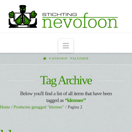
Navigation
HOME
WEBSHOP
KLEZMER
Tag Archive
Below you'll find a list of all items that have been
tagged as
“klezmer”
Home
/
Producten getagged “klezmer”
/ Pagina 2