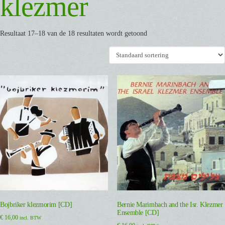
klezmer
Resultaat 17–18 van de 18 resultaten wordt getoond
Bojbriker klezmorim [CD]
Bernie Marimbach and the Isr. Klezmer
Ensemble [CD]
€
16,00
incl. BTW