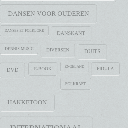
DANSEN VOOR OUDEREN
DANSES ET FOLKLORE
DANSKANT
DENNIS MUSIC
DIVERSEN
DUITS
ENGELAND
FIDULA
E-BOOK
DVD
FOLKRAFT
HAKKETOON
INTERNATIONAAL