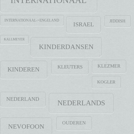
INTERNATIONAAL->ENGELAND
JIDDISH
ISRAEL
KALLMEYER
KINDERDANSEN
KLEZMER
KLEUTERS
KINDEREN
KOGLER
NEDERLAND
NEDERLANDS
OUDEREN
NEVOFOON