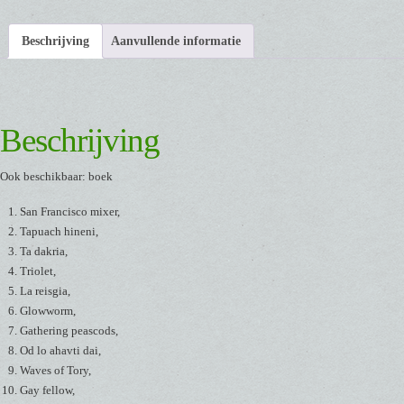
Beschrijving
Aanvullende informatie
Beschrijving
Ook beschikbaar: boek
San Francisco mixer,
Tapuach hineni,
Ta dakria,
Triolet,
La reisgia,
Glowworm,
Gathering peascods,
Od lo ahavti dai,
Waves of Tory,
Gay fellow,