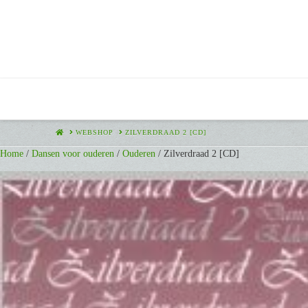
HOME
WEBSHOP
ZILVERDRAAD 2 [CD]
Home
/
Dansen voor ouderen
/
Ouderen
/ Zilverdraad 2 [CD]