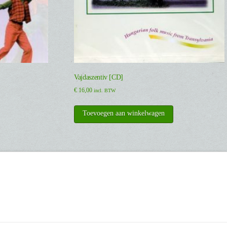
Vajdaszentiv [CD]
€
16,00
incl. BTW
Toevoegen aan winkelwagen