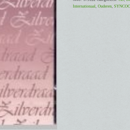
Internationaal
,
Ouderen
,
SYNCO