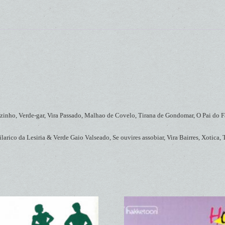
inho, Verde-gar, Vira Passado, Malhao de Covelo, Tirana de Gondomar, O Pai do Fa
rico da Lesiria & Verde Gaio Valseado, Se ouvires assobiar, Vira Bairres, Xotica, 