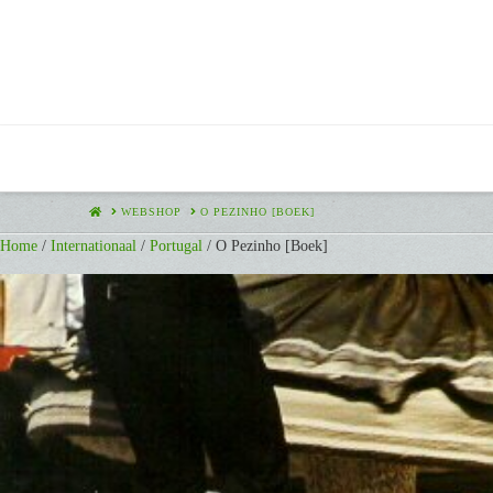
HOME
WEBSHOP
O PEZINHO [BOEK]
Home
/
Internationaal
/
Portugal
/ O Pezinho [Boek]