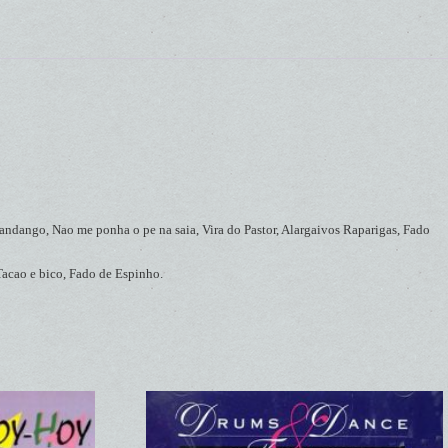
ndango, Nao me ponha o pe na saia, Vira do Pastor, Alargaivos Raparigas, Fado
Tacao e bico, Fado de Espinho.