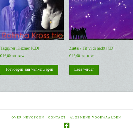
Tsigayner Klezmer [CD]
Zustar / Tif vi di nacht [CD]
€
16,00
€
16,00
incl. BTW
incl. BTW
Toevoegen aan winkelwagen
Lees verder
OVER NEVOFOON
CONTACT
ALGEMENE VOORWAARDEN