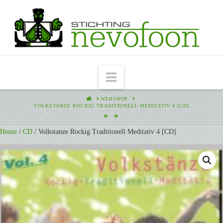
Navigation
HOME
WEBSHOP
VOLKSTANZE ROCKIG TRADITIONELL MEDITATIV 4 [CD]
Home
/
CD
/ Volkstanze Rockig Traditionell Meditativ 4 [CD]