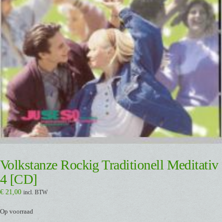
Volkstanze Rockig Traditionell Meditativ
4 [CD]
€
21,00
incl. BTW
Op voorraad