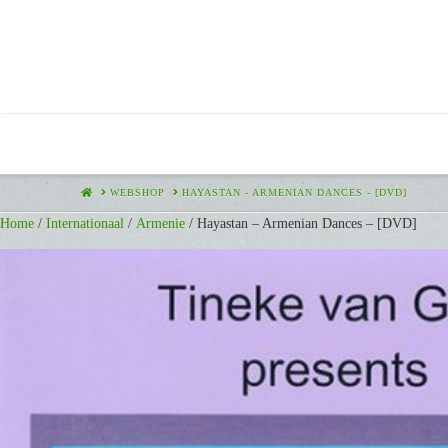
HOME
WEBSHOP
HAYASTAN - ARMENIAN DANCES - [DVD]
Home
/
Internationaal
/
Armenie
/ Hayastan – Armenian Dances – [DVD]