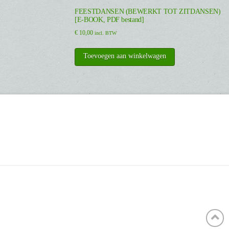
FEESTDANSEN (BEWERKT TOT ZITDANSEN)
[E-BOOK, PDF bestand]
€
10,00
incl. BTW
Toevoegen aan winkelwagen