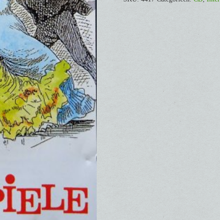
aantal