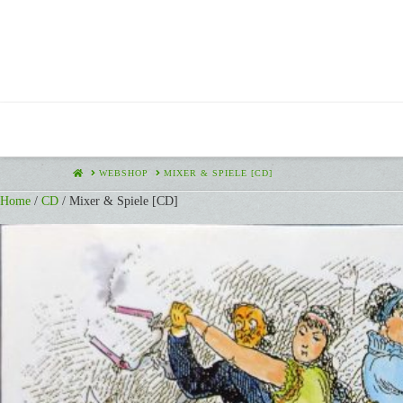
HOME
WEBSHOP
MIXER & SPIELE [CD]
Home
/
CD
/ Mixer & Spiele [CD]