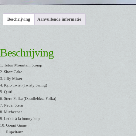
Beschrijving
Aanvullende informatie
Beschrijving
1. Teton Mountain Stomp
2. Short Cake
3. Jiffy Mixer
4. Karo Twist (Twisty Swing)
5. Quirl
6. Stern Polka (Doudlebksa Polka)
7. Neuer Stern
8. Mixbecher
9. Letkis à la bunny hop
10. Gonni Game
11. Rüpeltanz