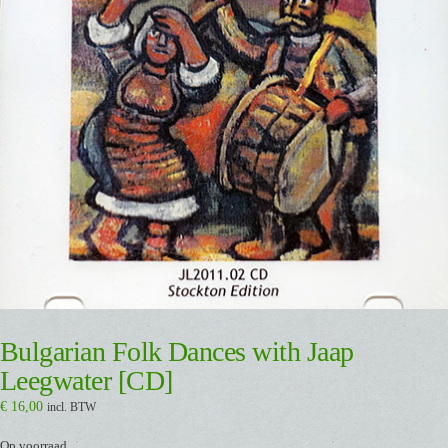
Bulgarian Folk Dances with Jaap
Leegwater [CD]
€
16,00
incl. BTW
Op voorraad