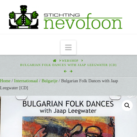
Navigation
HOME
WEBSHOP
BULGARIAN FOLK DANCES WITH JAAP LEEGWATER [CD]
Home
/
Internationaal
/
Bulgarije
/ Bulgarian Folk Dances with Jaap
Leegwater [CD]