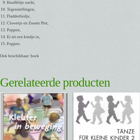
Knuffeltje zacht,
Tegenstellingen,
Fladderliedje,
Clowntje en Zwarte Piet,
Poppen,
Er zit een kindje in,
Foppen.
Ook beschikbaar: boek
Gerelateerde producten