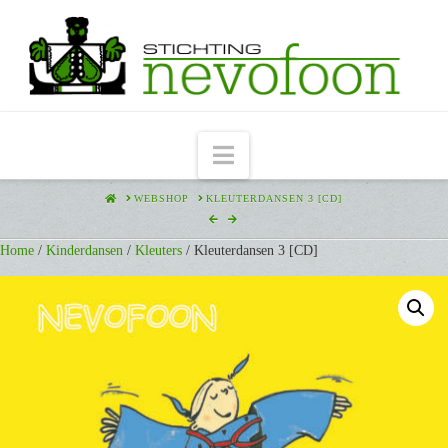
Navigation
HOME
WEBSHOP
KLEUTERDANSEN 3 [CD]
Home
/
Kinderdansen
/
Kleuters
/ Kleuterdansen 3 [CD]