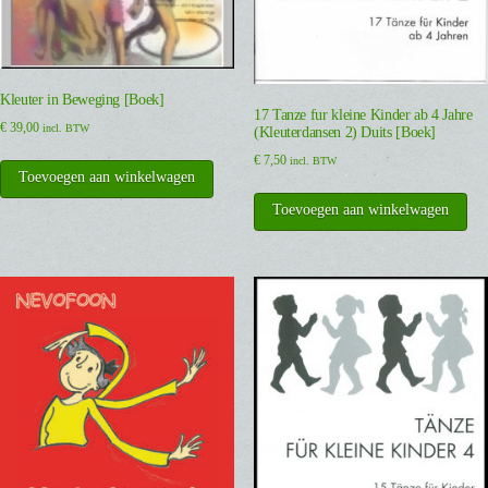
Kleuter in Beweging [Boek]
17 Tanze fur kleine Kinder ab 4 Jahre
€
39,00
incl. BTW
(Kleuterdansen 2) Duits [Boek]
€
7,50
incl. BTW
Toevoegen aan winkelwagen
Toevoegen aan winkelwagen