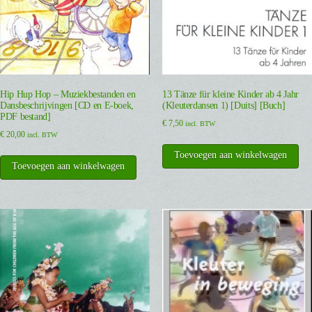
Hip Hup Hop – Muziekbestanden en
13 Tänze für kleine Kinder ab 4 Jahr
Dansbeschrijvingen [CD en E-boek,
(Kleuterdansen 1) [Duits] [Buch]
PDF bestand]
€
7,50
incl. BTW
€
20,00
incl. BTW
Toevoegen aan winkelwagen
Toevoegen aan winkelwagen