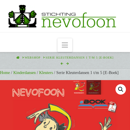
Navigation
HOME
WEBSHOP
SERIE KLEUTERDANSEN 1 T/M 5 [E-BOEK]
Home
/
Kinderdansen
/
Kleuters
/ Serie Kleuterdansen 1 t/m 5 [E-Boek]