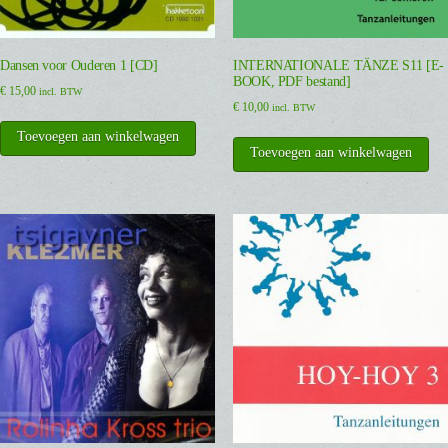
Dansen voor Ouderen 1 [CD]
INTERNATIONALE TÄNZE S11 [E-
BOOK, PDF bestand]
€
15,00
incl. BTW
€
10,00
incl. BTW
Toevoegen aan winkelwagen
Toevoegen aan winkelwagen