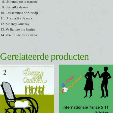
Un lunes por la manana
Skalerika de oro
Los kaminos de Sirkidji
Una matika de ruda
Xinanay Xinanay
Vo Hanino i tu hanina
Ven Kerida, ven amada
Gerelateerde producten