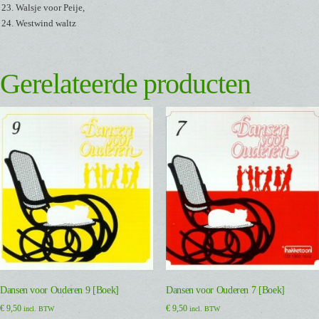
Walsje voor Peije,
Westwind waltz
Gerelateerde producten
Dansen voor Ouderen 9 [Boek]
Dansen voor Ouderen 7 [Boek]
€
9,50
€
9,50
incl. BTW
incl. BTW