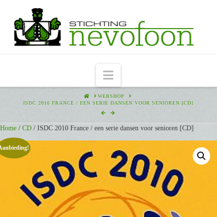
Navigation
HOME
WEBSHOP
ISDC 2010 FRANCE / EEN SERIE DANSEN VOOR SENIOREN [CD]
Home
/
CD
/ ISDC 2010 France / een serie dansen voor senioren [CD]
Aanbieding!