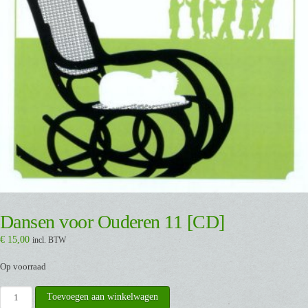
Dansen voor Ouderen 11 [CD]
€
15,00
incl. BTW
Op voorraad
Dansen
Toevoegen aan winkelwagen