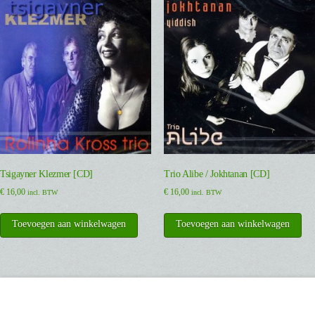
Tsigayner Klezmer [CD]
Trio Alibe / Jokhtanan [CD]
€
16,00
€
16,00
incl. BTW
incl. BTW
Toevoegen aan winkelwagen
Toevoegen aan winkelwagen