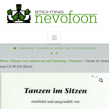
Navigation
HOME
WEBSHOP
TANZEN IM SITZEN ZUM CD 90.024 [BOEK]
Home
/
Dansen voor mensen met een beperking
/
Zitdansen
/ Tanzen im Sitzen
zum CD 90.024 [Boek]