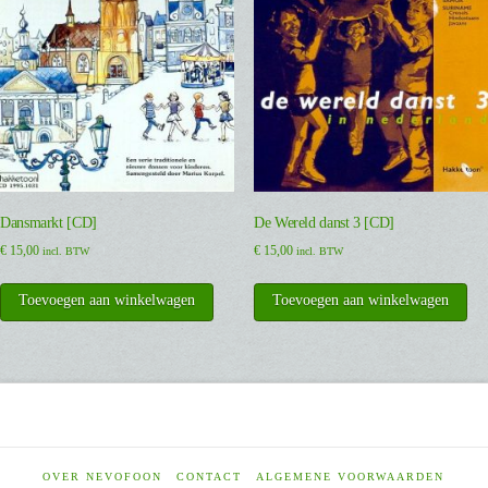
Dansmarkt [CD]
De Wereld danst 3 [CD]
€
15,00
€
15,00
incl. BTW
incl. BTW
Toevoegen aan winkelwagen
Toevoegen aan winkelwagen
OVER NEVOFOON
CONTACT
ALGEMENE VOORWAARDEN