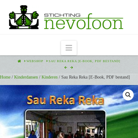
Navigation
HOME
WEBSHOP
SAU REKA REKA [E-BOOK, PDF BESTAND]
Home
/
Kinderdansen
/
Kinderen
/ Sau Reka Reka [E-Book, PDF bestand]