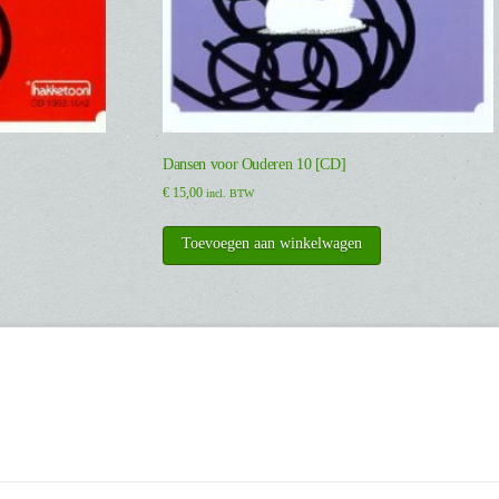
Dansen voor Ouderen 10 [CD]
€
15,00
incl. BTW
Toevoegen aan winkelwagen