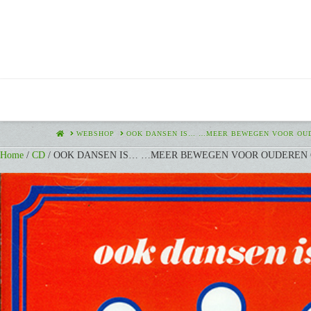
HOME
WEBSHOP
OOK DANSEN IS… …MEER BEWEGEN VOOR OUD
Home
/
CD
/ OOK DANSEN IS… …MEER BEWEGEN VOOR OUDEREN O