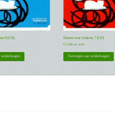
ren 8 [CD]
Dansen voor Ouderen 7 [CD]
€
15,00
incl. BTW
n winkelwagen
Toevoegen aan winkelwagen