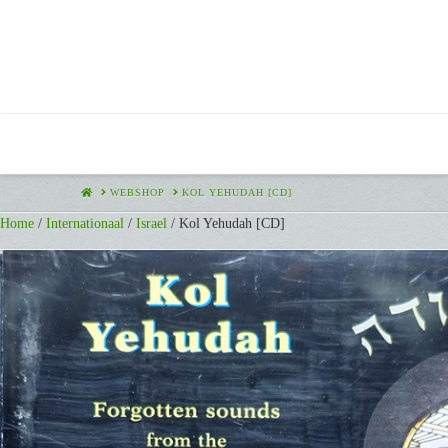
HOME
WEBSHOP
KOL YEHUDAH [CD]
Home
/
Internationaal
/
Israel
/ Kol Yehudah [CD]