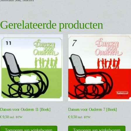
Gerelateerde producten
Dansen voor Ouderen 11 [Boek]
Dansen voor Ouderen 7 [Boek]
€
9,50
€
9,50
incl. BTW
incl. BTW
Toevoegen aan winkelwagen
Toevoegen aan winkelwagen