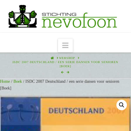
Navigation
HOME
WEBSHOP
ISDC 2007 DEUTSCHLAND / EEN SERIE DANSEN VOOR SENIOREN
[BOEK]
Home
/
Boek
/ ISDC 2007 Deutschland / een serie dansen voor senioren
[Boek]