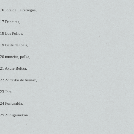
16 Jota de Leiteriegos,
17 Dancitas,
18 Los Pollos,
19 Baile del pais,
20 muneira, polka,
21 Axure Beltza,
22 Zortziko de Aranaz,
23 Jota,
24 Porrusalda,
25 Zubigainekoa