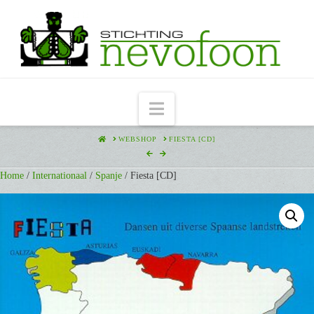
Navigation
HOME
WEBSHOP
FIESTA [CD]
Home
/
Internationaal
/
Spanje
/ Fiesta [CD]