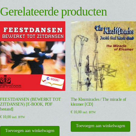
Gerelateerde producten
FEESTDANSEN (BEWERKT TOT
The Klezmiracles / The miracle of
ZITDANSEN) [E-BOOK, PDF
klezmer [CD]
bestand]
€
16,00
incl. BTW
€
10,00
incl. BTW
Toevoegen aan winkelwagen
Toevoegen aan winkelwagen