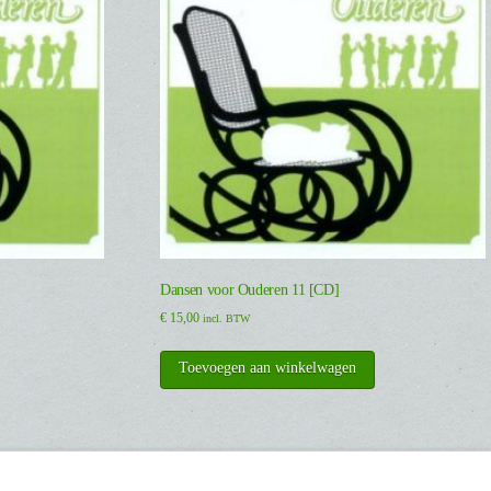
Dansen voor Ouderen 11 [CD]
€
15,00
incl. BTW
Toevoegen aan winkelwagen