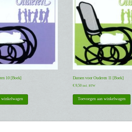
ren 10 [Boek]
Dansen voor Ouderen 11 [Boek]
€
9,50
incl. BTW
n winkelwagen
Toevoegen aan winkelwagen