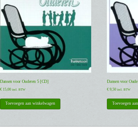
Dansen voor Ouderen 5 [CD]
Dansen voor Oude
€
15,00
€
9,50
incl. BTW
incl. BTW
Toevoegen aan winkelwagen
Toevoegen aa