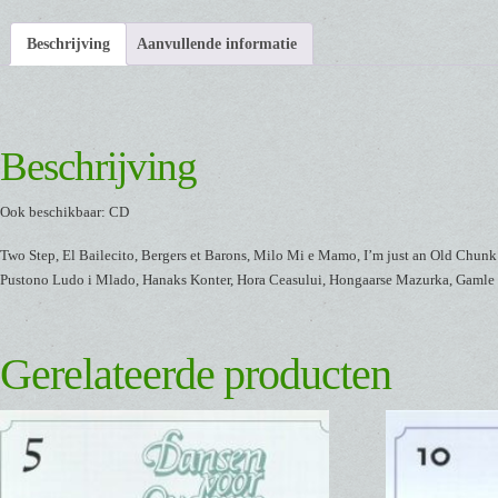
Beschrijving
Aanvullende informatie
Beschrijving
Ook beschikbaar: CD
Two Step, El Bailecito, Bergers et Barons, Milo Mi e Mamo, I’m just an Old Chunk
Pustono Ludo i Mlado, Hanaks Konter, Hora Ceasului, Hongaarse Mazurka, Gamle n
Gerelateerde producten