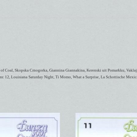
 of Coal, Skopska Crnogorka, Giannina Giannakina, Kerenski uit Pomarkku, Vaklaj 
r. 12, Louisiana Saturday Night, Ti Momo, What a Surprise, La Schottische Mexic