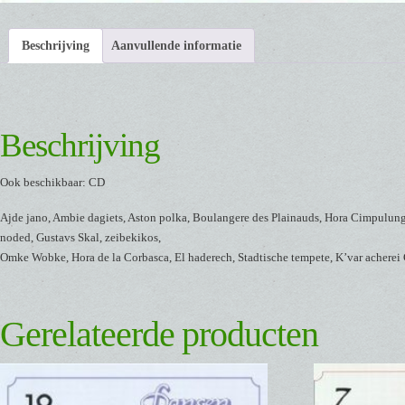
Beschrijving
Aanvullende informatie
Beschrijving
Ook beschikbaar: CD
Ajde jano, Ambie dagiets, Aston polka, Boulangere des Plainauds, Hora Cimpulun
noded, Gustavs Skal, zeibekikos,
Omke Wobke, Hora de la Corbasca, El haderech, Stadtische tempete, K’var acherei
Gerelateerde producten