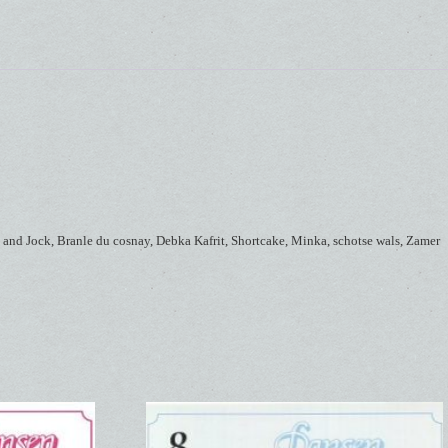
nd Jock, Branle du cosnay, Debka Kafrit, Shortcake, Minka, schotse wals, Zamer