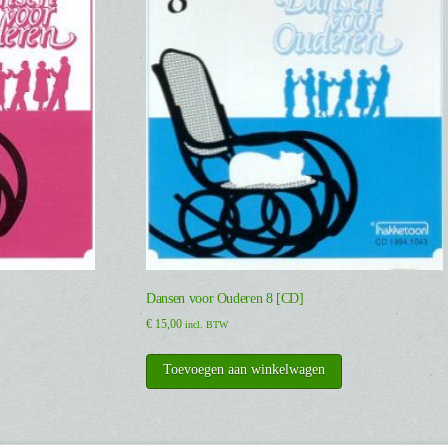
Dansen voor Ouderen 8 [CD]
€
15,00
incl. BTW
Toevoegen aan winkelwagen