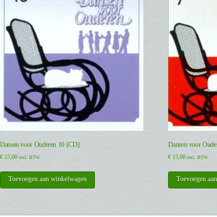
Dansen voor Ouderen 10 [CD]
Dansen voor Oude
€
15,00
€
15,00
incl. BTW
incl. BTW
Toevoegen aan winkelwagen
Toevoegen aa