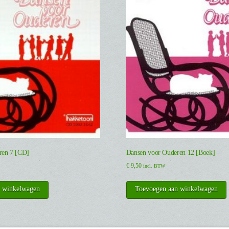
ren 7 [CD]
Dansen voor Ouderen 12 [Boek]
€
9,50
incl. BTW
n winkelwagen
Toevoegen aan winkelwagen