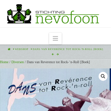
Navigation
HOME
WEBSHOP
DANS VAN REVERENCE TOT ROCK-'N-ROLL [BOEK]
Home
/
Diversen
/ Dans van Reverence tot Rock-‘n-Roll [Boek]