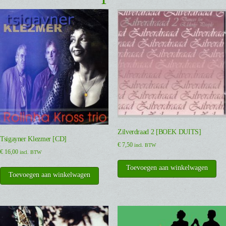
Zilverdraad 2 [BOEK DUITS]
Tsigayner Klezmer [CD]
€
7,50
incl. BTW
€
16,00
incl. BTW
Toevoegen aan winkelwagen
Toevoegen aan winkelwagen