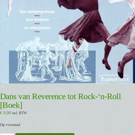
Dans van Reverence tot Rock-‘n-Roll
[Boek]
€
9,00
incl. BTW
Op voorraad