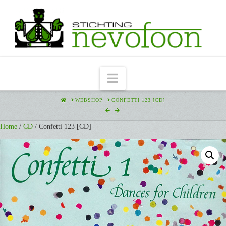
Navigation
HOME
WEBSHOP
CONFETTI 123 [CD]
Home
/
CD
/ Confetti 123 [CD]