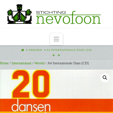
Navigation
HOME
WEBSHOP
A4 INTERNATIONALE DANS [CD]
Home
/
Internationaal
/
Wereld
/ A4 Internationale Dans [CD]