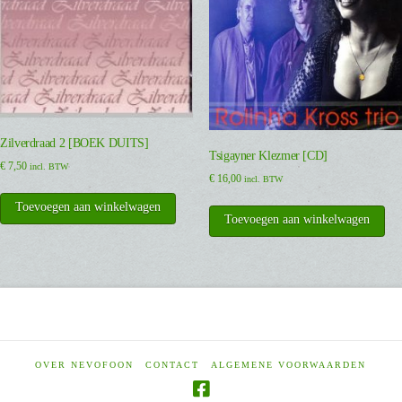
Zilverdraad 2 [BOEK DUITS]
Tsigayner Klezmer [CD]
€
7,50
incl. BTW
€
16,00
incl. BTW
Toevoegen aan winkelwagen
Toevoegen aan winkelwagen
OVER NEVOFOON
CONTACT
ALGEMENE VOORWAARDEN